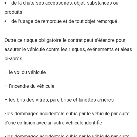
de la chute ses accessoires, objet, substances ou
produits
de l’usage de remorque et de tout objet remorqué
Outre ce risque obligatoire le contrat peut s’étendre pour
assurer le véhicule contre les risques, événements et aléas
ci-après :
– le vol du véhicule
– l’incendie du véhicule
– les bris des vitres, pare brise et lunettes arrières
-les dommages accidentels subis par le véhicule par suite
d’une collision avec un autre véhicule identifié
-les dommages accidentels subis par le véhicule par suite