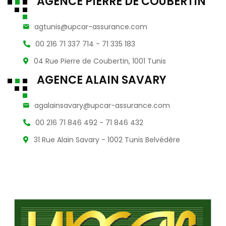
AGENCE PIERRE DE COUBERTIN
agtunis@upcar-assurance.com
00 216 71 337 714 - 71 335 183
04 Rue Pierre de Coubertin, 1001 Tunis
AGENCE ALAIN SAVARY
agalainsavary@upcar-assurance.com
00 216 71 846 492 - 71 846 432
31 Rue Alain Savary - 1002 Tunis Belvédère