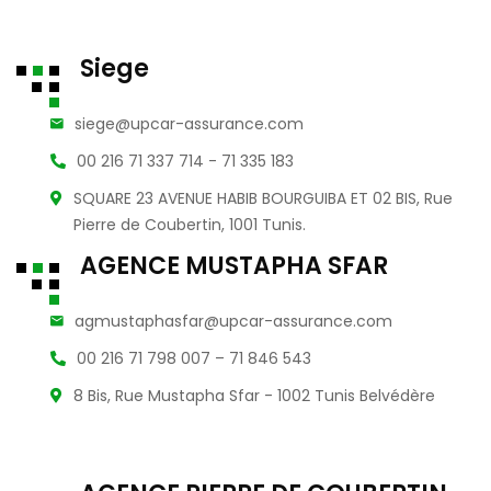
Siege
siege@upcar-assurance.com
00 216 71 337 714 - 71 335 183
SQUARE 23 AVENUE HABIB BOURGUIBA ET 02 BIS, Rue
Pierre de Coubertin, 1001 Tunis.
AGENCE MUSTAPHA SFAR
agmustaphasfar@upcar-assurance.com
00 216 71 798 007 – 71 846 543
8 Bis, Rue Mustapha Sfar - 1002 Tunis Belvédère