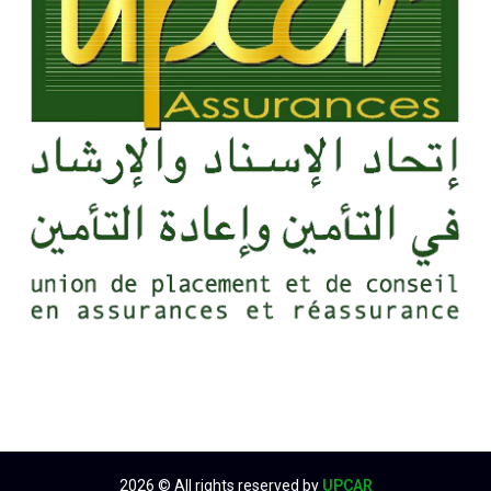
2026
© All rights reserved by
UPCAR